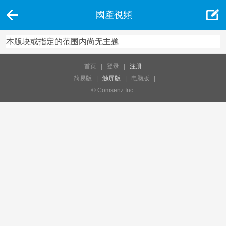
國產視頻
本版块或指定的范围内尚无主题
首页
|
登录
|
注册
简易版
|
触屏版
|
电脑版
|
© Comsenz Inc.