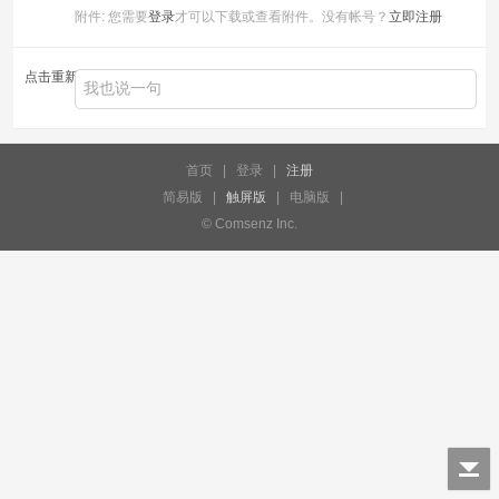
附件:
您需要
登录
才可以下载或查看附件。没有帐号？
立即注册
点击重新加载
首页
|
登录
|
注册
简易版
|
触屏版
|
电脑版
|
© Comsenz Inc.