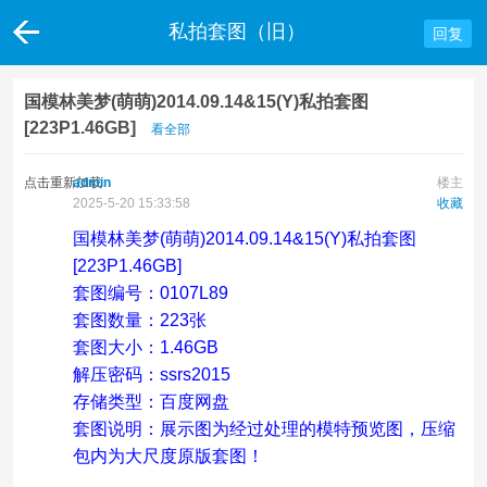
私拍套图（旧）
回复
国模林美梦(萌萌)2014.09.14&15(Y)私拍套图
[223P1.46GB]
看全部
点击重新加载
admin
楼主
2025-5-20 15:33:58
收藏
国模林美梦(萌萌)2014.09.14&15(Y)私拍套图
[223P1.46GB]
套图编号：0107L89
套图数量：223张
套图大小：1.46GB
解压密码：ssrs2015
存储类型：百度网盘
套图说明：展示图为经过处理的模特预览图，压缩
包内为大尺度原版套图！